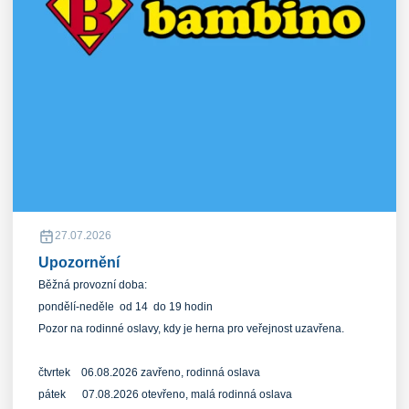
27.07.2026
Upozornění
Běžná provozní doba:
pondělí-neděle od 14 do 19 hodin
Pozor na rodinné oslavy, kdy je herna pro veřejnost uzavřena.
čtvrtek 06.08.2026 zavřeno, rodinná oslava
pátek 07.08.2026 otevřeno, malá rodinná oslava