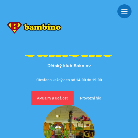
bambino
Menu
Dětský klub Sokolov
Otevřeno každý den od
14:00
do
19:00
Aktuality a události
Provozní řád